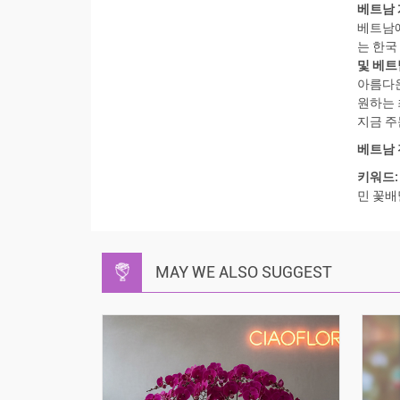
베트남 개
베트남에
는 한국
및 베트
아름다
원하는 
지금 
베트남 
키워드:
민 꽃배
MAY WE ALSO SUGGEST