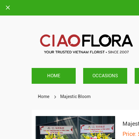
HOME
OCCASIONS
Home
Majestic Bloom
Majes
Price: