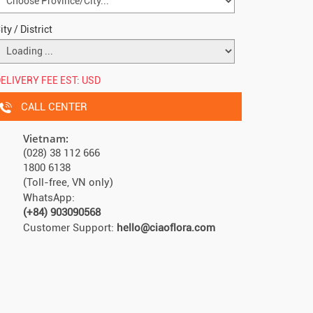
ity / District
ELIVERY FEE EST:
USD
CALL CENTER
Vietnam:
(028) 38 112 666
1800 6138
(Toll-free, VN only)
WhatsApp:
(+84) 903090568
Customer Support:
hello@ciaoflora.com