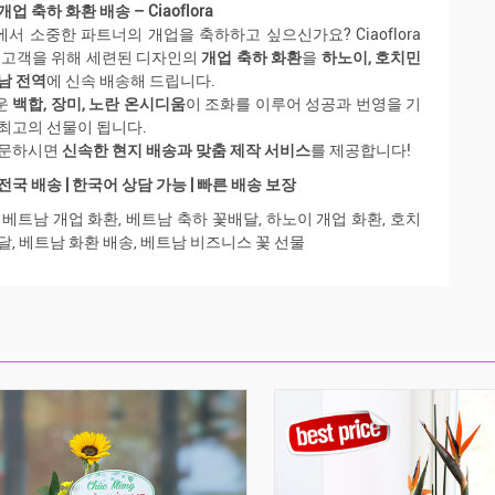
업 축하 화환 배송 – Ciaoflora
서 소중한 파트너의 개업을 축하하고 싶으신가요? Ciaoflora
 고객을 위해 세련된 디자인의
개업 축하 화환
을
하노이, 호치민
남 전역
에 신속 배송해 드립니다.
운
백합, 장미, 노란 온시디움
이 조화를 이루어 성공과 번영을 기
최고의 선물이 됩니다.
주문하시면
신속한 현지 배송과 맞춤 제작 서비스
를 제공합니다!
전국 배송 | 한국어 상담 가능 | 빠른 배송 보장
베트남 개업 화환, 베트남 축하 꽃배달, 하노이 개업 화환, 호치
달, 베트남 화환 배송, 베트남 비즈니스 꽃 선물